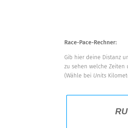
Race-Pace-Rechner:
Gib hier deine Distanz u
zu sehen welche Zeiten 
(Wähle bei
Units
Kilomete