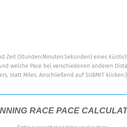
nd Zeit (Stunden:Minuten:Sekunden) eines kürzlic
und welche Pace bei verschiedenen anderen Distan
rs, statt Miles. Anschließend auf SUBMIT klicken.)