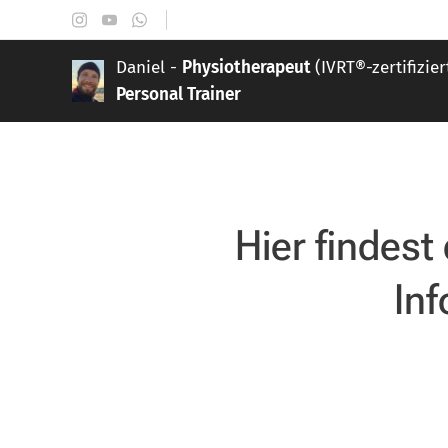
Daniel -
Physiotherapeut
(IVRT®-zertifizier
Personal Trainer
Hier findest
In