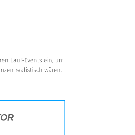
hen Lauf-Events ein, um
zen realistisch wären.