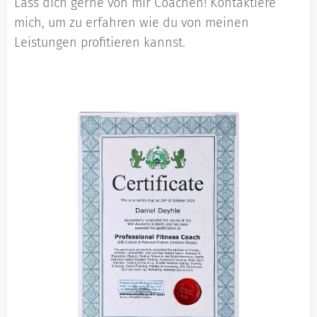
Lass dich gerne von mir Coachen! Kontaktiere
mich, um zu erfahren wie du von meinen
Leistungen profitieren kannst.