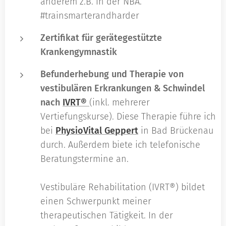
anderem z.B. in der NBA.
#trainsmarterandharder
Zertifikat für gerätegestützte
Krankengymnastik
Befunderhebung und Therapie von
vestibulären Erkrankungen & Schwindel
nach
IVRT®
(inkl. mehrerer
Vertiefungskurse). Diese Therapie führe ich
bei
PhysioVital Geppert
in Bad Brückenau
durch. Außerdem biete ich telefonische
Beratungstermine an.
Vestibuläre Rehabilitation (IVRT®) bildet
einen Schwerpunkt meiner
therapeutischen Tätigkeit. In der