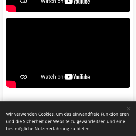
Wir verwenden Cookies, um das einwandfreie Funktionieren
und die Sicherheit der Website zu gewährleitsen und eine
bestmögliche Nutzererfahrung zu bieten.
© 2025 Daniel Deyhle