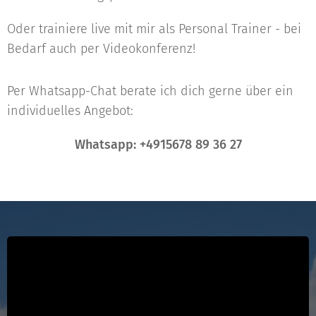
Oder trainiere live mit mir
als Personal Trainer - bei
Bedarf auch per Videokonferenz!
Per Whatsapp-Chat berate ich dich gerne über ein
individuelles Angebot:
Whatsapp: +4915678 89 36 27