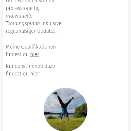
Du bekommst von mir
professionelle,
individuelle
Trainingspläne
inklusive
regelmäßiger Updates.
Meine Qualifikationen
findest du
hier
Kundenstimmen dazu
findest du
hier